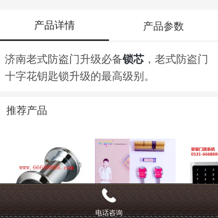
产品详情
产品参数
济南老式防盗门升级必备
锁芯
，老式防盗门
十字花钥匙锁升级的最高级别。
推荐产品
济南安装猫眼
美利保七彩防撬锁
济南安
电话咨询
芯
卡开门